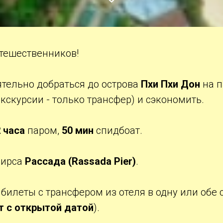
тешественников!
ятельно добраться до острова
Пхи Пхи Дон
на п
экскурсии - только трансфер) и сэкономить.
2 часа
паром,
50 мин
спидбоат.
пирса
Рассада (Rassada Pier)
.
илеты с трансфером из отеля в одну или обе 
т с открытой датой
).