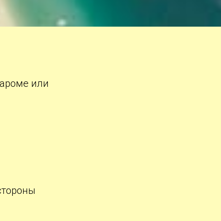
ароме или
стороны